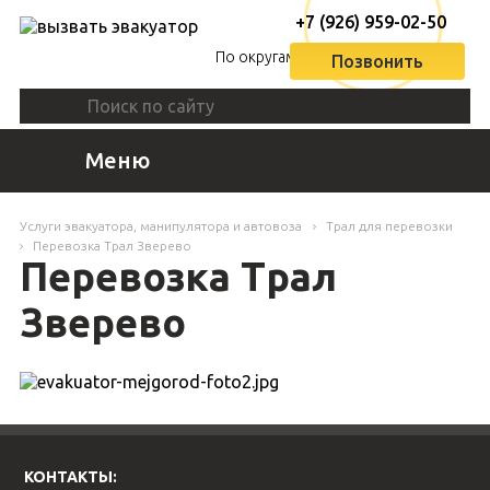
+7 (926) 959-02-50
По округам
Позвонить
Меню
Услуги эвакуатора, манипулятора и автовоза
Трал для перевозки
Перевозка Трал Зверево
Перевозка Трал
Зверево
КОНТАКТЫ: