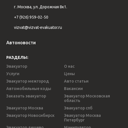
г. Москва, ул. Дорожная 8к1.
+7 (926) 959-02-50
vizvat@vizvat-evakuator.ru
Автоновости
РАЗДЕЛЫ:
Эвакуатор
О нас
Услуги
Цены
Эвакуатор межгород
Авто статьи
Автомобильные коды
Вакансии
Заказать эвакуатор
Эвакуатор Московская
область
Эвакуатор Москва
Эвакуатор спб
Эвакуатор Новосибирск
Эвакуатор Москва
Петербург
Эвакуатор дешево
Манипулятор