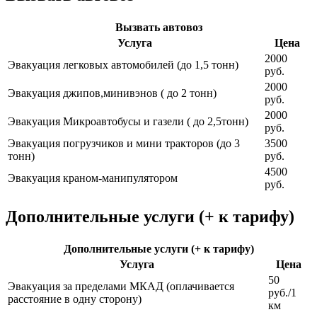
Вызвать автовоз
Услуга
Цена
2000
Эвакуация легковых автомобилей (до 1,5 тонн)
руб.
2000
Эвакуация джипов,минивэнов ( до 2 тонн)
руб.
2000
Эвакуация Микроавтобусы и газели ( до 2,5тонн)
руб.
Эвакуация погрузчиков и мини тракторов (до 3
3500
тонн)
руб.
4500
Эвакуация краном-манипулятором
руб.
Дополнительные услуги (+ к тарифу)
Дополнительные услуги (+ к тарифу)
Услуга
Цена
50
Эвакуация за пределами МКАД (оплачивается
руб./1
расстояние в одну сторону)
км