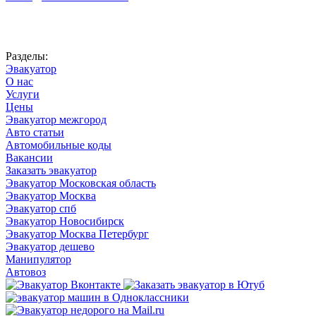
Автоновости
Разделы:
Эвакуатор
О нас
Услуги
Цены
Эвакуатор межгород
Авто статьи
Автомобильные коды
Вакансии
Заказать эвакуатор
Эвакуатор Московская область
Эвакуатор Москва
Эвакуатор спб
Эвакуатор Новосибирск
Эвакуатор Москва Петербург
Эвакуатор дешево
Манипулятор
Автовоз