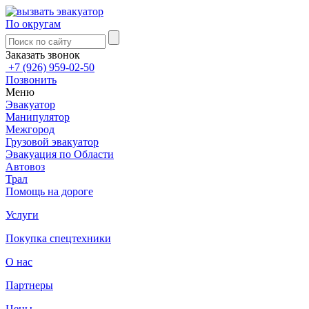
По округам
Заказать звонок
+7 (926) 959-02-50
Позвонить
Меню
Эвакуатор
Манипулятор
Межгород
Грузовой эвакуатор
Эвакуация по Области
Автовоз
Трал
Помощь на дороге
Услуги
Покупка спецтехники
О нас
Партнеры
Цены