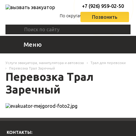
+7 (926) 959-02-50
По округам
Позвонить
Меню
Услуги эвакуатора, манипулятора и автовоза
Трал для перевозки
Перевозка Трал Заречный
Перевозка Трал
Заречный
КОНТАКТЫ: