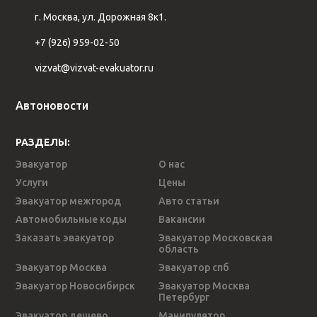
г. Москва, ул. Дорожная 8к1.
+7 (926) 959-02-50
vizvat@vizvat-evakuator.ru
Автоновости
РАЗДЕЛЫ:
Эвакуатор
О нас
Услуги
Цены
Эвакуатор межгород
Авто статьи
Автомобильные коды
Вакансии
Заказать эвакуатор
Эвакуатор Московская
область
Эвакуатор Москва
Эвакуатор спб
Эвакуатор Новосибирск
Эвакуатор Москва
Петербург
Эвакуатор дешево
Манипулятор