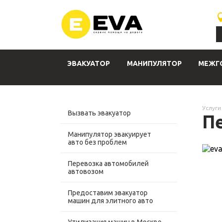
ЭВАКУАТОР
МАНИПУЛЯТОР
МЕЖГ
Услуги
Вызвать эвакуатор
П
Манипулятор эвакуирует
авто без проблем
Перевозка автомобилей
автовозом
Предоставим эвакуатор
машин для элитного авто