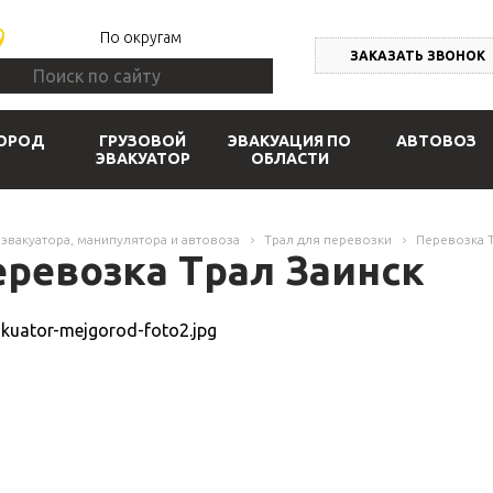
По округам
ЗАКАЗАТЬ ЗВОНОК
ОРОД
ГРУЗОВОЙ
ЭВАКУАЦИЯ ПО
АВТОВОЗ
ЭВАКУАТОР
ОБЛАСТИ
 эвакуатора, манипулятора и автовоза
Трал для перевозки
Перевозка 
еревозка Трал Заинск