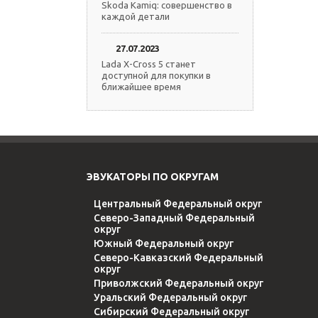
Skoda Kamiq: совершенство в
каждой детали
27.07.2023
Lada X-Cross 5 станет
доступной для покупки в
ближайшее время
ЭВУКАТОРЫ ПО ОКРУГАМ
Центральный Федеральный округ
Северо-Западный Федеральный
округ
Южный Федеральный округ
Северо-Кавказский Федеральный
округ
Приволжский Федеральный округ
Уральский Федеральный округ
Сибирский Федеральный округ