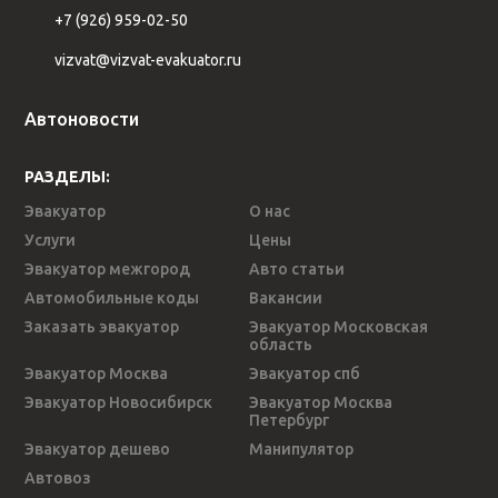
+7 (926) 959-02-50
vizvat@vizvat-evakuator.ru
Автоновости
РАЗДЕЛЫ:
Эвакуатор
О нас
Услуги
Цены
Эвакуатор межгород
Авто статьи
Автомобильные коды
Вакансии
Заказать эвакуатор
Эвакуатор Московская
область
Эвакуатор Москва
Эвакуатор спб
Эвакуатор Новосибирск
Эвакуатор Москва
Петербург
Эвакуатор дешево
Манипулятор
Автовоз