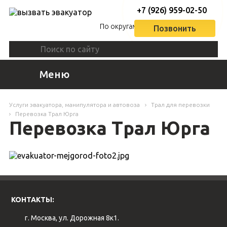
+7 (926) 959-02-50
По округам
Позвонить
Меню
Услуги эвакуатора, манипулятора и автовоза
Трал для перевозки
Перевозка Трал Юрга
Перевозка Трал Юрга
КОНТАКТЫ:
г. Москва, ул. Дорожная 8к1.