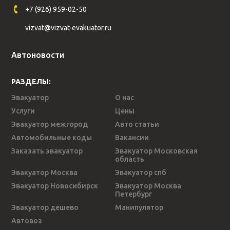
+7 (926) 959-02-50
vizvat@vizvat-evakuator.ru
Автоновости
РАЗДЕЛЫ:
Эвакуатор
О нас
Услуги
Цены
Эвакуатор межгород
Авто статьи
Автомобильные коды
Вакансии
Заказать эвакуатор
Эвакуатор Московская
область
Эвакуатор Москва
Эвакуатор спб
Эвакуатор Новосибирск
Эвакуатор Москва
Петербург
Эвакуатор дешево
Манипулятор
Автовоз