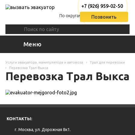
+7 (926) 959-02-50
По округам
Позвонить
Меню
Услуги эвакуатора, манипулятора и автовоза
Трал для перевозки
Перевозка Трал Выкса
Перевозка Трал Выкса
КОНТАКТЫ:
г. Москва, ул. Дорожная 8к1.