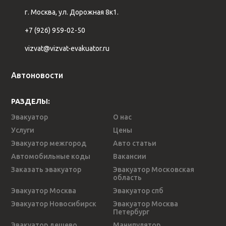
г. Москва, ул. Дорожная 8к1.
+7 (926) 959-02-50
vizvat@vizvat-evakuator.ru
Автоновости
РАЗДЕЛЫ:
Эвакуатор
О нас
Услуги
Цены
Эвакуатор межгород
Авто статьи
Автомобильные коды
Вакансии
Заказать эвакуатор
Эвакуатор Московская
область
Эвакуатор Москва
Эвакуатор спб
Эвакуатор Новосибирск
Эвакуатор Москва
Петербург
Эвакуатор дешево
Манипулятор