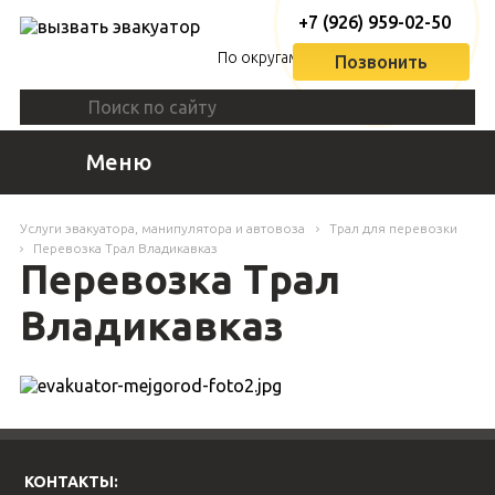
+7 (926) 959-02-50
По округам
Позвонить
Меню
Услуги эвакуатора, манипулятора и автовоза
Трал для перевозки
Перевозка Трал Владикавказ
Перевозка Трал
Владикавказ
КОНТАКТЫ: