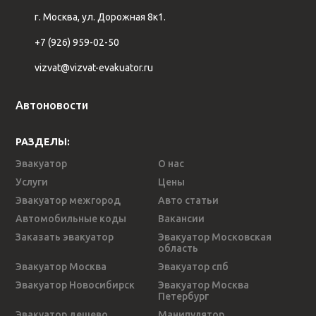
г. Москва, ул. Дорожная 8к1.
+7 (926) 959-02-50
vizvat@vizvat-evakuator.ru
Автоновости
РАЗДЕЛЫ:
Эвакуатор
О нас
Услуги
Цены
Эвакуатор межгород
Авто статьи
Автомобильные коды
Вакансии
Заказать эвакуатор
Эвакуатор Московская
область
Эвакуатор Москва
Эвакуатор спб
Эвакуатор Новосибирск
Эвакуатор Москва
Петербург
Эвакуатор дешево
Манипулятор