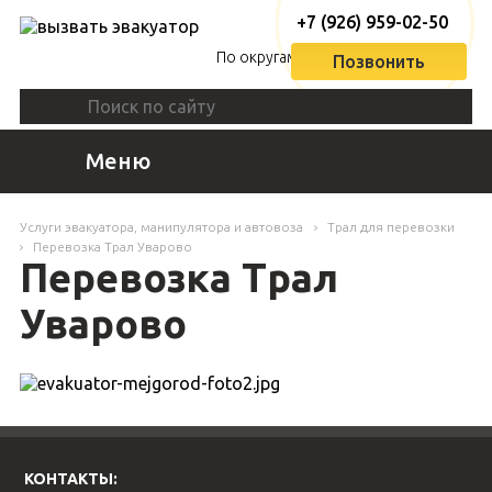
+7 (926) 959-02-50
По округам
Позвонить
Меню
Услуги эвакуатора, манипулятора и автовоза
Трал для перевозки
Перевозка Трал Уварово
Перевозка Трал
Уварово
КОНТАКТЫ: