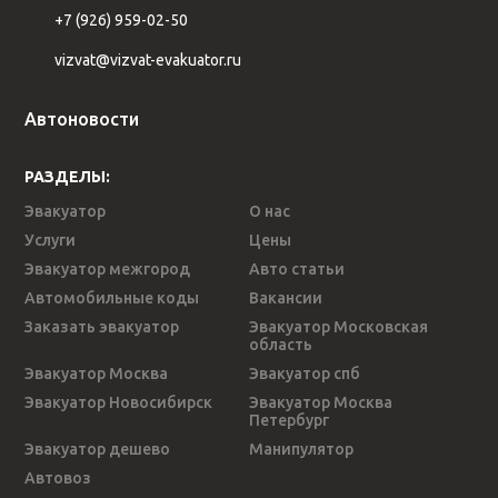
+7 (926) 959-02-50
vizvat@vizvat-evakuator.ru
Автоновости
РАЗДЕЛЫ:
Эвакуатор
О нас
Услуги
Цены
Эвакуатор межгород
Авто статьи
Автомобильные коды
Вакансии
Заказать эвакуатор
Эвакуатор Московская
область
Эвакуатор Москва
Эвакуатор спб
Эвакуатор Новосибирск
Эвакуатор Москва
Петербург
Эвакуатор дешево
Манипулятор
Автовоз