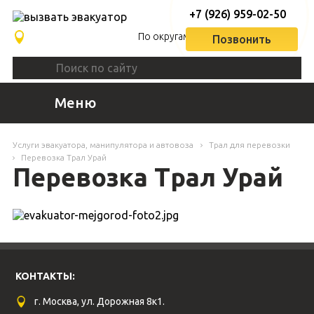
+7 (926) 959-02-50
По округам
Позвонить
Меню
Услуги эвакуатора, манипулятора и автовоза
Трал для перевозки
Перевозка Трал Урай
Перевозка Трал Урай
КОНТАКТЫ:
г. Москва, ул. Дорожная 8к1.