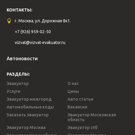
КОНТАКТЫ:
г. Москва, ул. Дорожная 8к1.
+7 (926) 959-02-50
vizvat@vizvat-evakuator.ru
Автоновости
РАЗДЕЛЫ:
Эвакуатор
О нас
Услуги
Цены
Эвакуатор межгород
Авто статьи
Автомобильные коды
Вакансии
Заказать эвакуатор
Эвакуатор Московская
область
Эвакуатор Москва
Эвакуатор спб