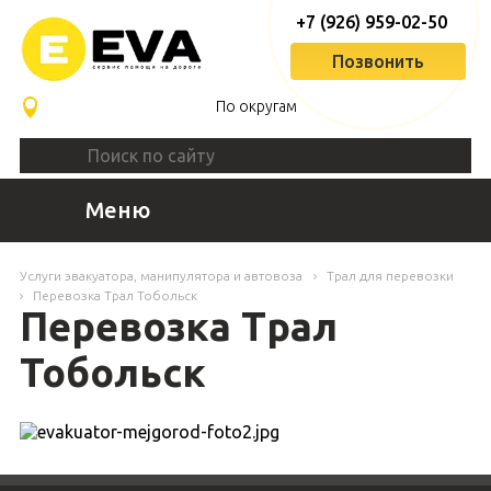
+7 (926) 959-02-50
Позвонить
По округам
Меню
Услуги эвакуатора, манипулятора и автовоза
Трал для перевозки
Перевозка Трал Тобольск
Перевозка Трал
Тобольск