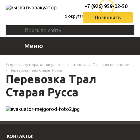
+7 (926) 959-02-50
По округам
Позвонить
Меню
Услуги эвакуатора, манипулятора и автовоза
Трал для перевозки
Перевозка Трал Старая Русса
Перевозка Трал
Старая Русса
КОНТАКТЫ: