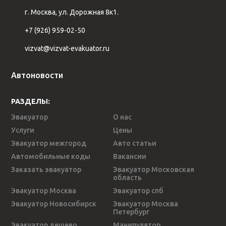
г. Москва, ул. Дорожная 8к1.
+7 (926) 959-02-50
vizvat@vizvat-evakuator.ru
Автоновости
РАЗДЕЛЫ:
Эвакуатор
О нас
Услуги
Цены
Эвакуатор межгород
Авто статьи
Автомобильные коды
Вакансии
Заказать эвакуатор
Эвакуатор Московская
область
Эвакуатор Москва
Эвакуатор спб
Эвакуатор Новосибирск
Эвакуатор Москва
Петербург
Эвакуатор дешево
Манипулятор