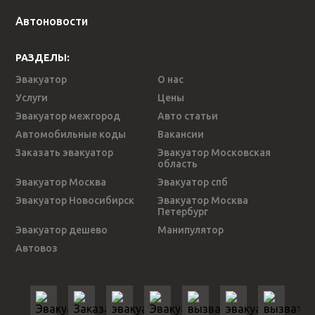
Автоновости
РАЗДЕЛЫ:
Эвакуатор
О нас
Услуги
Цены
Эвакуатор межгород
Авто статьи
Автомобильные коды
Вакансии
Заказать эвакуатор
Эвакуатор Московская
область
Эвакуатор Москва
Эвакуатор спб
Эвакуатор Новосибирск
Эвакуатор Москва
Петербург
Эвакуатор дешево
Манипулятор
Автовоз