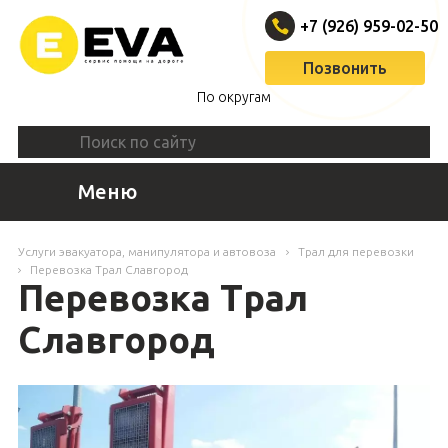
+7 (926) 959-02-50
Позвонить
По округам
Меню
Услуги эвакуатора, манипулятора и автовоза
Трал для перевозки
Перевозка Трал Славгород
Перевозка Трал
Славгород