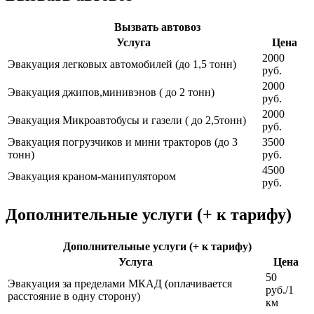
Вызвать автовоз
Услуга
Цена
2000
Эвакуация легковых автомобилей (до 1,5 тонн)
руб.
2000
Эвакуация джипов,минивэнов ( до 2 тонн)
руб.
2000
Эвакуация Микроавтобусы и газели ( до 2,5тонн)
руб.
Эвакуация погрузчиков и мини тракторов (до 3
3500
тонн)
руб.
4500
Эвакуация краном-манипулятором
руб.
Дополнительные услуги (+ к тарифу)
Дополнительные услуги (+ к тарифу)
Услуга
Цена
50
Эвакуация за пределами МКАД (оплачивается
руб./1
расстояние в одну сторону)
км