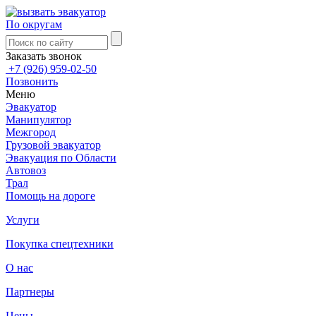
По округам
Заказать звонок
+7 (926) 959-02-50
Позвонить
Меню
Эвакуатор
Манипулятор
Межгород
Грузовой эвакуатор
Эвакуация по Области
Автовоз
Трал
Помощь на дороге
Услуги
Покупка спецтехники
О нас
Партнеры
Цены