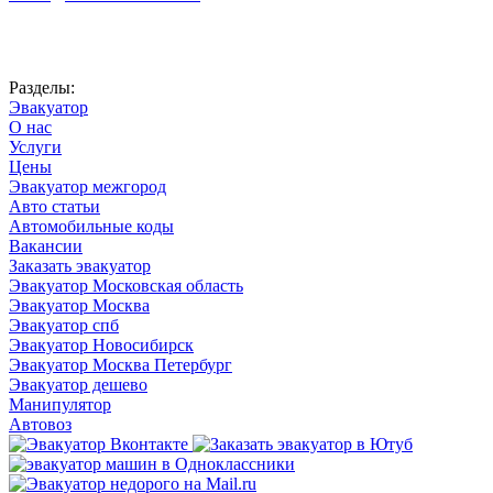
Автоновости
Разделы:
Эвакуатор
О нас
Услуги
Цены
Эвакуатор межгород
Авто статьи
Автомобильные коды
Вакансии
Заказать эвакуатор
Эвакуатор Московская область
Эвакуатор Москва
Эвакуатор спб
Эвакуатор Новосибирск
Эвакуатор Москва Петербург
Эвакуатор дешево
Манипулятор
Автовоз