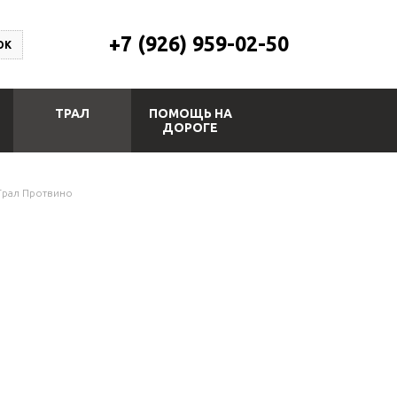
+7 (926) 959-02-50
ОК
ТРАЛ
ПОМОЩЬ НА
ДОРОГЕ
Трал Протвино