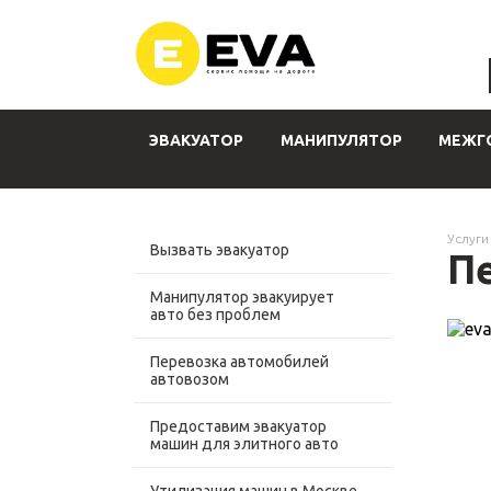
ЭВАКУАТОР
МАНИПУЛЯТОР
МЕЖГ
Услуги
Вызвать эвакуатор
П
Манипулятор эвакуирует
авто без проблем
Перевозка автомобилей
автовозом
Предоставим эвакуатор
машин для элитного авто