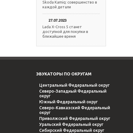
Skoda Kamiq: совершенство в
каждой детали
27.07.2023
Lada X-Cross 5 станет
доступной для покупки в
ближайшее время
ЭВУКАТОРЫ ПО ОКРУГАМ
Центральный Федеральный округ
Северо-Западный Федеральный
округ
Южный Федеральный округ
Северо-Кавказский Федеральный
округ
Приволжский Федеральный округ
Уральский Федеральный округ
Сибирский Федеральный округ