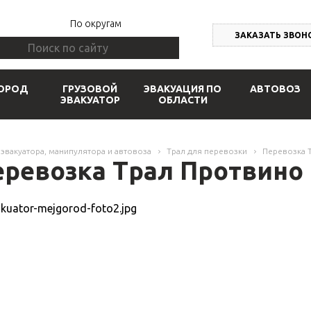
По округам
ЗАКАЗАТЬ ЗВОН
ОРОД
ГРУЗОВОЙ
ЭВАКУАЦИЯ ПО
АВТОВОЗ
ЭВАКУАТОР
ОБЛАСТИ
 эвакуатора, манипулятора и автовоза
Трал для перевозки
Перевозка 
еревозка Трал Протвино