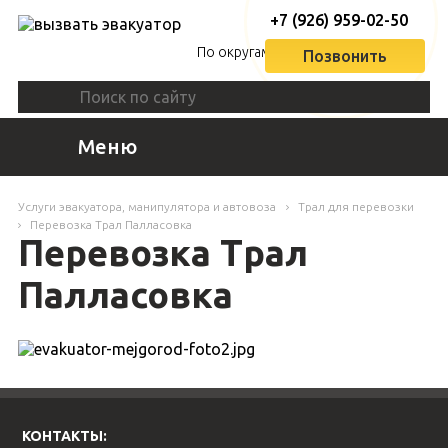
+7 (926) 959-02-50
По округам
Позвонить
Меню
Услуги эвакуатора, манипулятора и автовоза
Трал для перевозки
Перевозка Трал Палласовка
Перевозка Трал
Палласовка
КОНТАКТЫ: