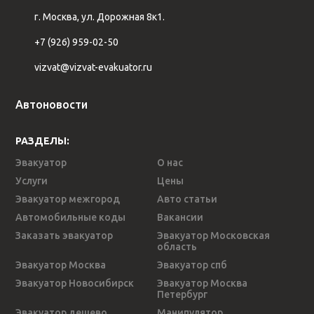
г. Москва, ул. Дорожная 8к1.
+7 (926) 959-02-50
vizvat@vizvat-evakuator.ru
Автоновости
РАЗДЕЛЫ:
Эвакуатор
О нас
Услуги
Цены
Эвакуатор межгород
Авто статьи
Автомобильные коды
Вакансии
Заказать эвакуатор
Эвакуатор Московская
область
Эвакуатор Москва
Эвакуатор спб
Эвакуатор Новосибирск
Эвакуатор Москва
Петербург
Эвакуатор дешево
Манипулятор