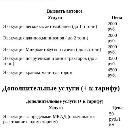
Вызвать автовоз
Услуга
Цена
2000
Эвакуация легковых автомобилей (до 1,5 тонн)
руб.
2000
Эвакуация джипов,минивэнов ( до 2 тонн)
руб.
2000
Эвакуация Микроавтобусы и газели ( до 2,5тонн)
руб.
Эвакуация погрузчиков и мини тракторов (до 3
3500
тонн)
руб.
4500
Эвакуация краном-манипулятором
руб.
Дополнительные услуги (+ к тарифу)
Дополнительные услуги (+ к тарифу)
Услуга
Цена
50
Эвакуация за пределами МКАД (оплачивается
руб./1
расстояние в одну сторону)
км