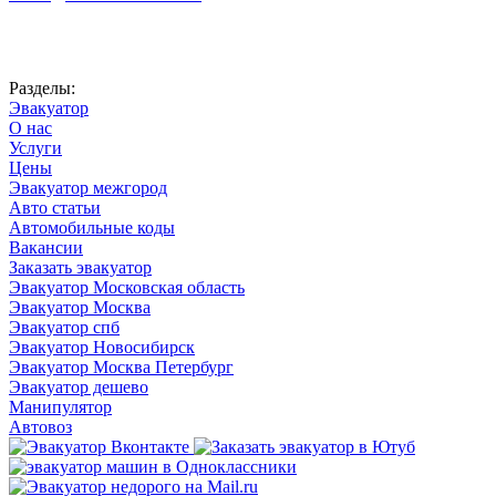
Автоновости
Разделы:
Эвакуатор
О нас
Услуги
Цены
Эвакуатор межгород
Авто статьи
Автомобильные коды
Вакансии
Заказать эвакуатор
Эвакуатор Московская область
Эвакуатор Москва
Эвакуатор спб
Эвакуатор Новосибирск
Эвакуатор Москва Петербург
Эвакуатор дешево
Манипулятор
Автовоз