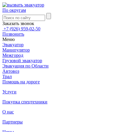
По округам
Заказать звонок
+7 (926) 959-02-50
Позвонить
Меню
Эвакуатор
Манипулятор
Межгород
Грузовой эвакуатор
Эвакуация по Области
Автовоз
Трал
Помощь на дороге
Услуги
Покупка спецтехники
О нас
Партнеры
Цены