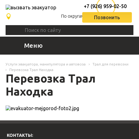
+7 (926) 959-02-50
По округам
Позвонить
Меню
Услуги эвакуатора, манипулятора и автовоза
Трал для перевозки
Перевозка Трал Находка
Перевозка Трал
Находка
КОНТАКТЫ: