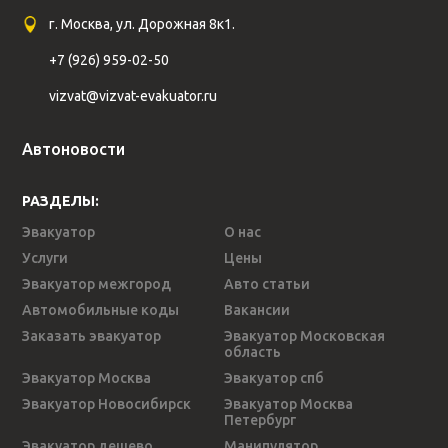
г. Москва, ул. Дорожная 8к1.
+7 (926) 959-02-50
vizvat@vizvat-evakuator.ru
Автоновости
РАЗДЕЛЫ:
Эвакуатор
О нас
Услуги
Цены
Эвакуатор межгород
Авто статьи
Автомобильные коды
Вакансии
Заказать эвакуатор
Эвакуатор Московская
область
Эвакуатор Москва
Эвакуатор спб
Эвакуатор Новосибирск
Эвакуатор Москва
Петербург
Эвакуатор дешево
Манипулятор