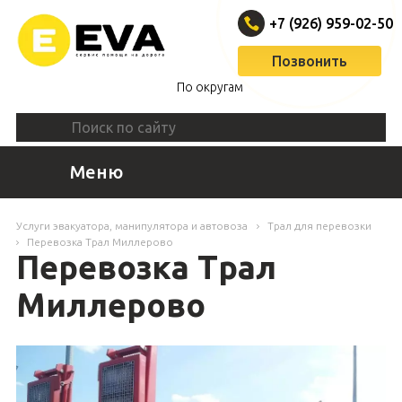
+7 (926) 959-02-50
Позвонить
По округам
Меню
Услуги эвакуатора, манипулятора и автовоза
Трал для перевозки
Перевозка Трал Миллерово
Перевозка Трал
Миллерово