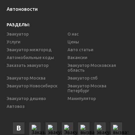
Автоновости
РАЗДЕЛЫ:
Эвакуатор
О нас
Услуги
Цены
Эвакуатор межгород
Авто статьи
Автомобильные коды
Вакансии
Заказать эвакуатор
Эвакуатор Московская
область
Эвакуатор Москва
Эвакуатор спб
Эвакуатор Новосибирск
Эвакуатор Москва
Петербург
Эвакуатор дешево
Манипулятор
Автовоз