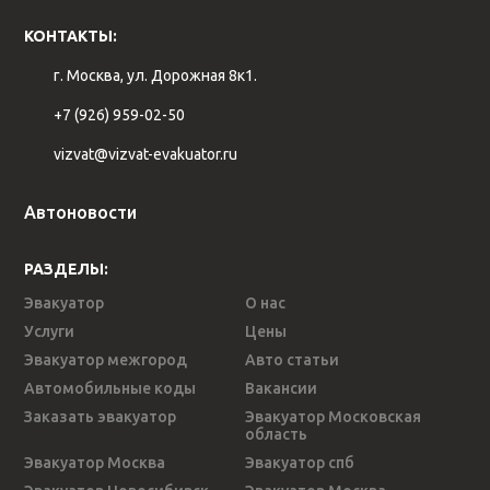
КОНТАКТЫ:
г. Москва, ул. Дорожная 8к1.
+7 (926) 959-02-50
vizvat@vizvat-evakuator.ru
Автоновости
РАЗДЕЛЫ:
Эвакуатор
О нас
Услуги
Цены
Эвакуатор межгород
Авто статьи
Автомобильные коды
Вакансии
Заказать эвакуатор
Эвакуатор Московская
область
Эвакуатор Москва
Эвакуатор спб