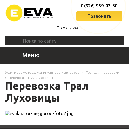
+7 (926) 959-02-50
Позвонить
По округам
Меню
Услуги эвакуатора, манипулятора и автовоза
Трал для перевозки
Перевозка Трал Луховицы
Перевозка Трал
Луховицы