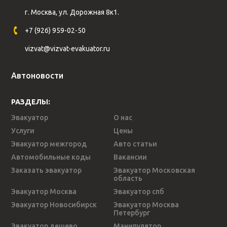
г. Москва, ул. Дорожная 8к1.
+7 (926) 959-02-50
vizvat@vizvat-evakuator.ru
Автоновости
РАЗДЕЛЫ:
Эвакуатор
О нас
Услуги
Цены
Эвакуатор межгород
Авто статьи
Автомобильные коды
Вакансии
Заказать эвакуатор
Эвакуатор Московская
область
Эвакуатор Москва
Эвакуатор спб
Эвакуатор Новосибирск
Эвакуатор Москва
Петербург
Эвакуатор дешево
Манипулятор