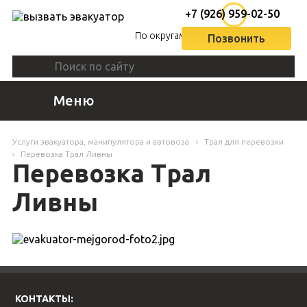
+7 (926) 959-02-50
По округам
Позвонить
Меню
Услуги эвакуатора, манипулятора и автовоза
Трал для перевозки
Перевозка Трал Ливны
Перевозка Трал
Ливны
КОНТАКТЫ: