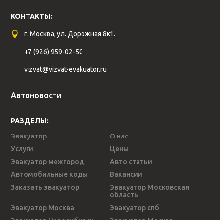
КОНТАКТЫ:
г. Москва, ул. Дорожная 8к1.
+7 (926) 959-02-50
vizvat@vizvat-evakuator.ru
Автоновости
РАЗДЕЛЫ:
Эвакуатор
О нас
Услуги
Цены
Эвакуатор межгород
Авто статьи
Автомобильные коды
Вакансии
Заказать эвакуатор
Эвакуатор Московская
область
Эвакуатор Москва
Эвакуатор спб