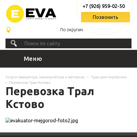
+7 (926) 959-02-50
Позвонить
По округам
Меню
Услуги эвакуатора, манипулятора и автовоза
Трал для перевозки
Перевозка Трал Кстово
Перевозка Трал
Кстово