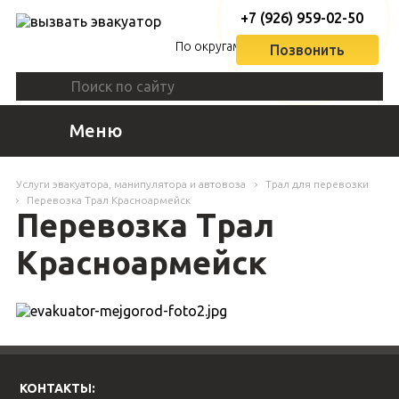
+7 (926) 959-02-50
По округам
Позвонить
Меню
Услуги эвакуатора, манипулятора и автовоза
Трал для перевозки
Перевозка Трал Красноармейск
Перевозка Трал
Красноармейск
КОНТАКТЫ: