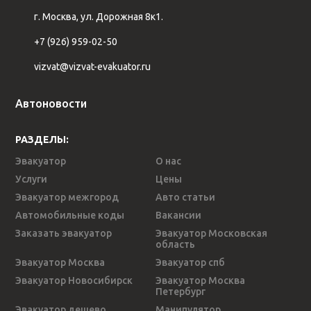
г. Москва, ул. Дорожная 8к1.
+7 (926) 959-02-50
vizvat@vizvat-evakuator.ru
Автоновости
РАЗДЕЛЫ:
Эвакуатор
О нас
Услуги
Цены
Эвакуатор межгород
Авто статьи
Автомобильные коды
Вакансии
Заказать эвакуатор
Эвакуатор Московская
область
Эвакуатор Москва
Эвакуатор спб
Эвакуатор Новосибирск
Эвакуатор Москва
Петербург
Эвакуатор дешево
Манипулятор