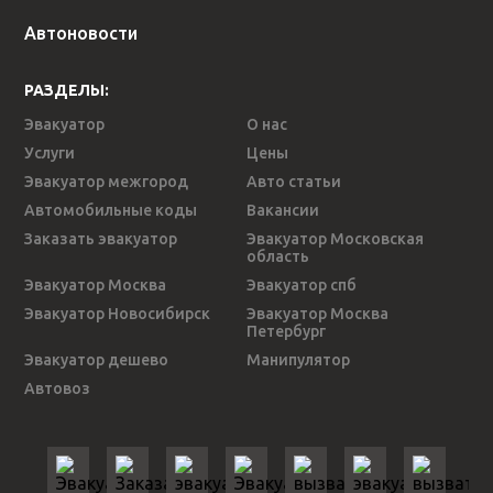
Автоновости
РАЗДЕЛЫ:
Эвакуатор
О нас
Услуги
Цены
Эвакуатор межгород
Авто статьи
Автомобильные коды
Вакансии
Заказать эвакуатор
Эвакуатор Московская
область
Эвакуатор Москва
Эвакуатор спб
Эвакуатор Новосибирск
Эвакуатор Москва
Петербург
Эвакуатор дешево
Манипулятор
Автовоз