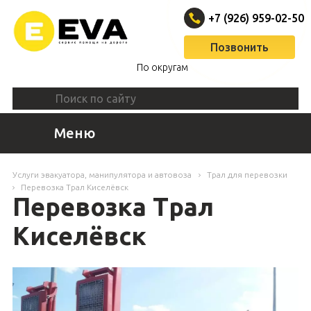
+7 (926) 959-02-50
Позвонить
По округам
Меню
Услуги эвакуатора, манипулятора и автовоза
Трал для перевозки
Перевозка Трал Киселёвск
Перевозка Трал
Киселёвск