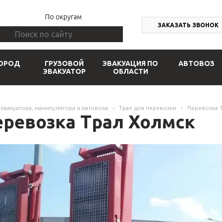
По округам
ЗАКАЗАТЬ ЗВОНОК
ОРОД
ГРУЗОВОЙ
ЭВАКУАЦИЯ ПО
АВТОВОЗ
ЭВАКУАТОР
ОБЛАСТИ
 эвакуатора, манипулятора и автовоза
Трал для перевозки
Перевозка 
еревозка Трал Холмск