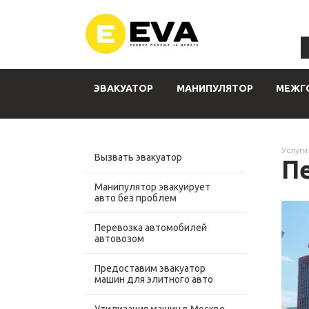
ЭВАКУАТОР
МАНИПУЛЯТОР
МЕЖГ
Услуги
Вызвать эвакуатор
П
Манипулятор эвакуирует
авто без проблем
Перевозка автомобилей
автовозом
Предоставим эвакуатор
машин для элитного авто