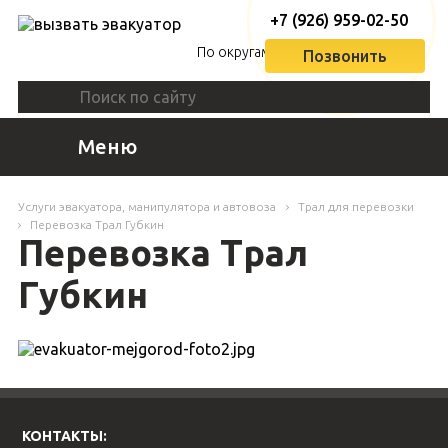
+7 (926) 959-02-50
По округам
Позвонить
Меню
Услуги эвакуатора, манипулятора и автовоза
Трал для перевозки
Перевозка Трал Губкин
Перевозка Трал
Губкин
КОНТАКТЫ: