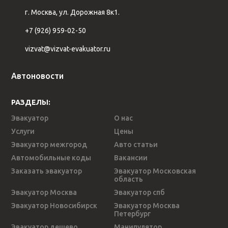
г. Москва, ул. Дорожная 8к1.
+7 (926) 959-02-50
vizvat@vizvat-evakuator.ru
Автоновости
РАЗДЕЛЫ:
Эвакуатор
О нас
Услуги
Цены
Эвакуатор межгород
Авто статьи
Автомобильные коды
Вакансии
Заказать эвакуатор
Эвакуатор Московская
область
Эвакуатор Москва
Эвакуатор спб
Эвакуатор Новосибирск
Эвакуатор Москва
Петербург
Эвакуатор дешево
Манипулятор