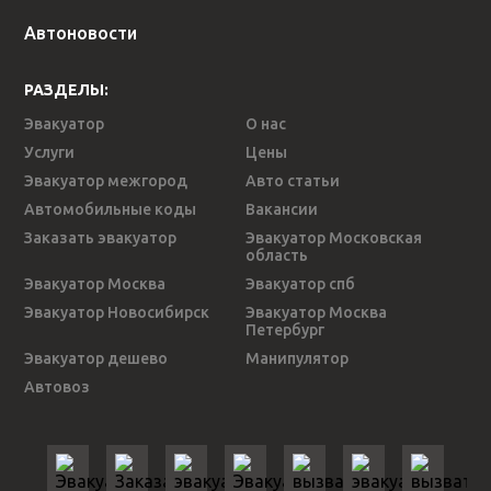
Автоновости
РАЗДЕЛЫ:
Эвакуатор
О нас
Услуги
Цены
Эвакуатор межгород
Авто статьи
Автомобильные коды
Вакансии
Заказать эвакуатор
Эвакуатор Московская
область
Эвакуатор Москва
Эвакуатор спб
Эвакуатор Новосибирск
Эвакуатор Москва
Петербург
Эвакуатор дешево
Манипулятор
Автовоз