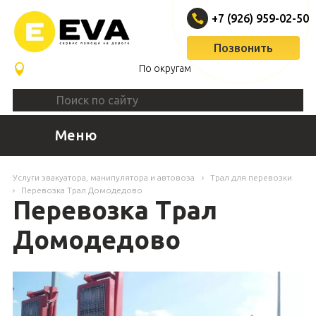
+7 (926) 959-02-50
Позвонить
По округам
Меню
Услуги эвакуатора, манипулятора и автовоза
Трал для перевозки
Перевозка Трал Домодедово
Перевозка Трал
Домодедово