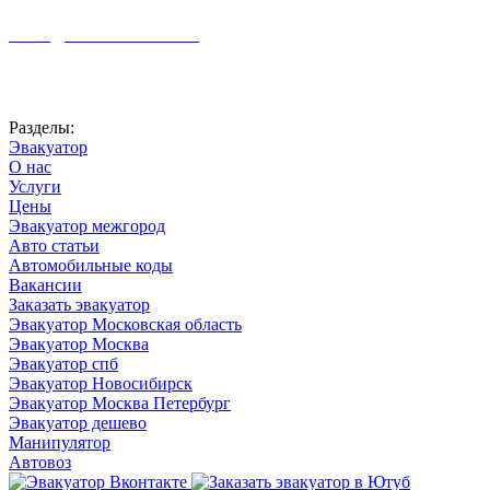
+7 (926) 959-02-50
vizvat@vizvat-evakuator.ru
Автоновости
Разделы:
Эвакуатор
О нас
Услуги
Цены
Эвакуатор межгород
Авто статьи
Автомобильные коды
Вакансии
Заказать эвакуатор
Эвакуатор Московская область
Эвакуатор Москва
Эвакуатор спб
Эвакуатор Новосибирск
Эвакуатор Москва Петербург
Эвакуатор дешево
Манипулятор
Автовоз