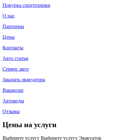
Покупка спецтехники
О нас
Партнеры
Цены
Контакты
Авто статьи
Сервис авто
Заказать эвакуатора
Вакансии
Автокоды
Отзывы
Цены на услуги
Выберите услугу
Выберите услугу
Эвакуатор