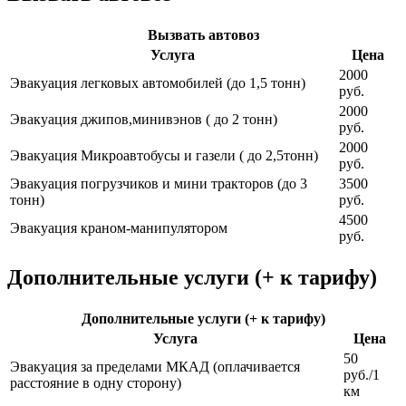
Вызвать автовоз
Услуга
Цена
2000
Эвакуация легковых автомобилей (до 1,5 тонн)
руб.
2000
Эвакуация джипов,минивэнов ( до 2 тонн)
руб.
2000
Эвакуация Микроавтобусы и газели ( до 2,5тонн)
руб.
Эвакуация погрузчиков и мини тракторов (до 3
3500
тонн)
руб.
4500
Эвакуация краном-манипулятором
руб.
Дополнительные услуги (+ к тарифу)
Дополнительные услуги (+ к тарифу)
Услуга
Цена
50
Эвакуация за пределами МКАД (оплачивается
руб./1
расстояние в одну сторону)
км