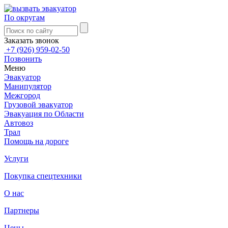
По округам
Заказать звонок
+7 (926) 959-02-50
Позвонить
Меню
Эвакуатор
Манипулятор
Межгород
Грузовой эвакуатор
Эвакуация по Области
Автовоз
Трал
Помощь на дороге
Услуги
Покупка спецтехники
О нас
Партнеры
Цены