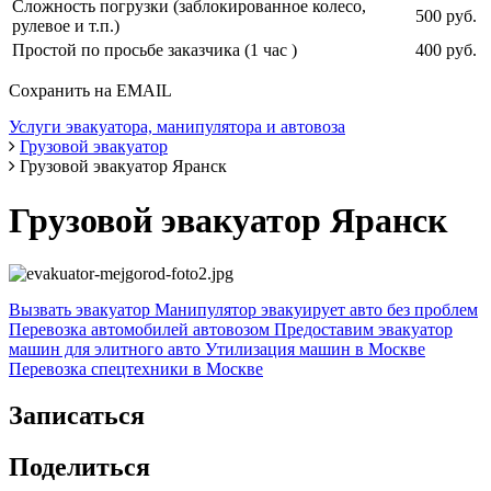
Сложность погрузки (заблокированное колесо,
500 руб.
рулевое и т.п.)
Простой по просьбе заказчика (1 час )
400 руб.
Сохранить на EMAIL
Услуги эвакуатора, манипулятора и автовоза
Грузовой эвакуатор
Грузовой эвакуатор Яранск
Грузовой эвакуатор Яранск
Вызвать эвакуатор
Манипулятор эвакуирует авто без проблем
Перевозка автомобилей автовозом
Предоставим эвакуатор
машин для элитного авто
Утилизация машин в Москве
Перевозка спецтехники в Москве
Записаться
Поделиться