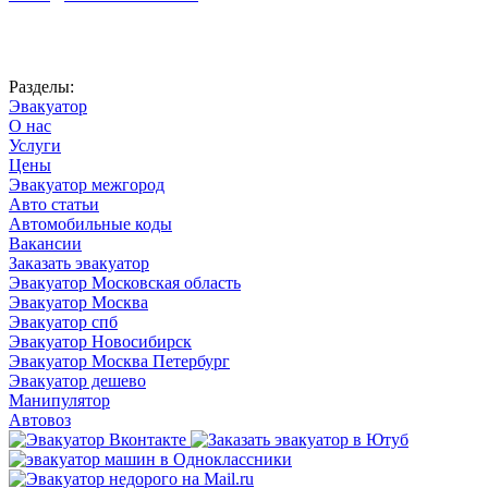
Автоновости
Разделы:
Эвакуатор
О нас
Услуги
Цены
Эвакуатор межгород
Авто статьи
Автомобильные коды
Вакансии
Заказать эвакуатор
Эвакуатор Московская область
Эвакуатор Москва
Эвакуатор спб
Эвакуатор Новосибирск
Эвакуатор Москва Петербург
Эвакуатор дешево
Манипулятор
Автовоз