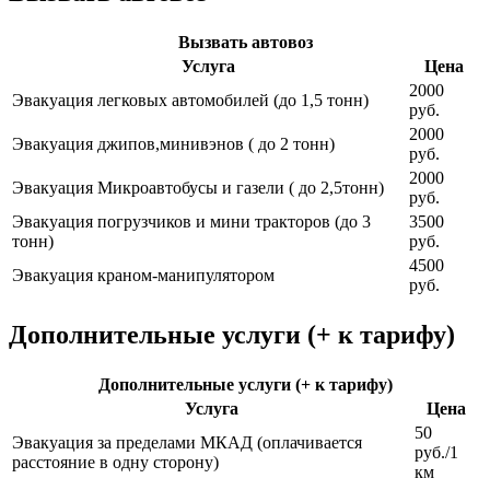
Вызвать автовоз
Услуга
Цена
2000
Эвакуация легковых автомобилей (до 1,5 тонн)
руб.
2000
Эвакуация джипов,минивэнов ( до 2 тонн)
руб.
2000
Эвакуация Микроавтобусы и газели ( до 2,5тонн)
руб.
Эвакуация погрузчиков и мини тракторов (до 3
3500
тонн)
руб.
4500
Эвакуация краном-манипулятором
руб.
Дополнительные услуги (+ к тарифу)
Дополнительные услуги (+ к тарифу)
Услуга
Цена
50
Эвакуация за пределами МКАД (оплачивается
руб./1
расстояние в одну сторону)
км