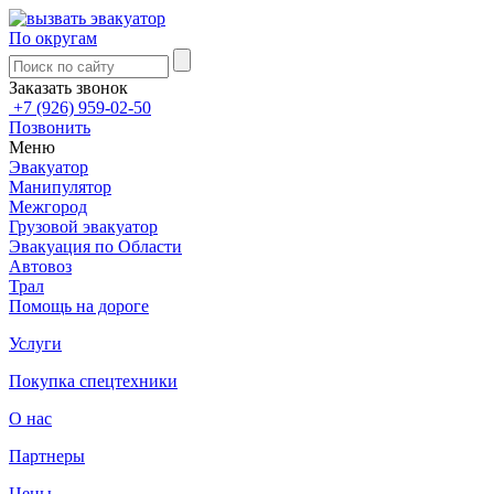
По округам
Заказать звонок
+7 (926) 959-02-50
Позвонить
Меню
Эвакуатор
Манипулятор
Межгород
Грузовой эвакуатор
Эвакуация по Области
Автовоз
Трал
Помощь на дороге
Услуги
Покупка спецтехники
О нас
Партнеры
Цены