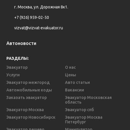
г. Москва, ул. Дорожная 8к1.
+7 (926) 959-02-50
vizvat@vizvat-evakuator.ru
Автоновости
РАЗДЕЛЫ:
Эвакуатор
О нас
Услуги
Цены
Эвакуатор межгород
Авто статьи
Автомобильные коды
Вакансии
Заказать эвакуатор
Эвакуатор Московская
область
Эвакуатор Москва
Эвакуатор спб
Эвакуатор Новосибирск
Эвакуатор Москва
Петербург
Эвакуатор дешево
Манипулятор