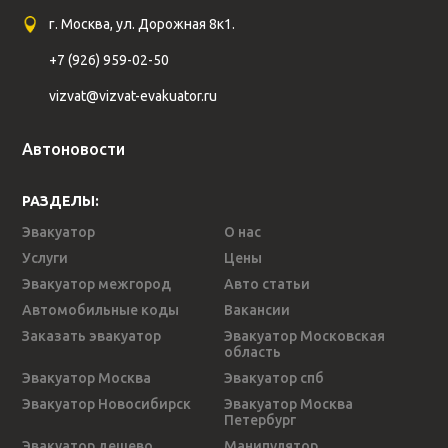
г. Москва, ул. Дорожная 8к1.
+7 (926) 959-02-50
vizvat@vizvat-evakuator.ru
Автоновости
РАЗДЕЛЫ:
Эвакуатор
О нас
Услуги
Цены
Эвакуатор межгород
Авто статьи
Автомобильные коды
Вакансии
Заказать эвакуатор
Эвакуатор Московская
область
Эвакуатор Москва
Эвакуатор спб
Эвакуатор Новосибирск
Эвакуатор Москва
Петербург
Эвакуатор дешево
Манипулятор