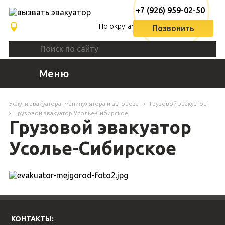
+7 (926) 959-02-50
По округам
Позвонить
Меню
Услуги эвакуатора, манипулятора и автовоза
Грузовой эвакуатор
Грузовой эвакуатор Усолье-Сибирское
Грузовой эвакуатор
Усолье-Сибирское
КОНТАКТЫ: