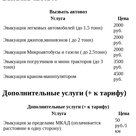
Вызвать автовоз
Услуга
Цена
2000
Эвакуация легковых автомобилей (до 1,5 тонн)
руб.
2000
Эвакуация джипов,минивэнов ( до 2 тонн)
руб.
2000
Эвакуация Микроавтобусы и газели ( до 2,5тонн)
руб.
Эвакуация погрузчиков и мини тракторов (до 3
3500
тонн)
руб.
4500
Эвакуация краном-манипулятором
руб.
Дополнительные услуги (+ к тарифу)
Дополнительные услуги (+ к тарифу)
Услуга
Цена
50
Эвакуация за пределами МКАД (оплачивается
руб./1
расстояние в одну сторону)
км