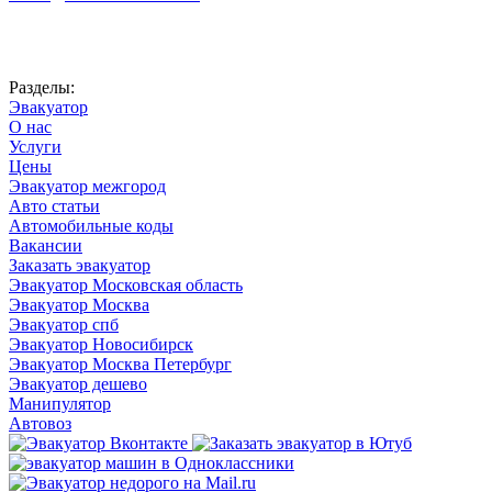
Автоновости
Разделы:
Эвакуатор
О нас
Услуги
Цены
Эвакуатор межгород
Авто статьи
Автомобильные коды
Вакансии
Заказать эвакуатор
Эвакуатор Московская область
Эвакуатор Москва
Эвакуатор спб
Эвакуатор Новосибирск
Эвакуатор Москва Петербург
Эвакуатор дешево
Манипулятор
Автовоз