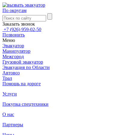
По округам
Заказать звонок
+7 (926) 959-02-50
Позвонить
Меню
Эвакуатор
Манипулятор
Межгород
Грузовой эвакуатор
Эвакуация по Области
Автовоз
Трал
Помощь на дороге
Услуги
Покупка спецтехники
О нас
Партнеры
Цены