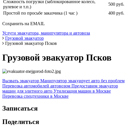
Сложность погрузки (заблокированное колесо,
500 руб.
рулевое и т.п.)
Простой по просьбе заказчика (1 час )
400 руб.
Сохранить на EMAIL
Услуги эвакуатора, манипулятора и автовоза
Грузовой эвакуатор
Грузовой эвакуатор Псков
Грузовой эвакуатор Псков
Вызвать эвакуатор
Манипулятор эвакуирует авто без проблем
Перевозка автомобилей автовозом
Предоставим эвакуатор
машин для элитного авто
Утилизация машин в Москве
Перевозка спецтехники в Москве
Записаться
Поделиться