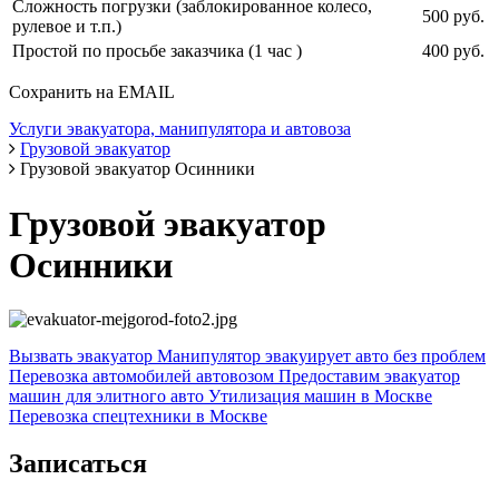
Сложность погрузки (заблокированное колесо,
500 руб.
рулевое и т.п.)
Простой по просьбе заказчика (1 час )
400 руб.
Сохранить на EMAIL
Услуги эвакуатора, манипулятора и автовоза
Грузовой эвакуатор
Грузовой эвакуатор Осинники
Грузовой эвакуатор
Осинники
Вызвать эвакуатор
Манипулятор эвакуирует авто без проблем
Перевозка автомобилей автовозом
Предоставим эвакуатор
машин для элитного авто
Утилизация машин в Москве
Перевозка спецтехники в Москве
Записаться