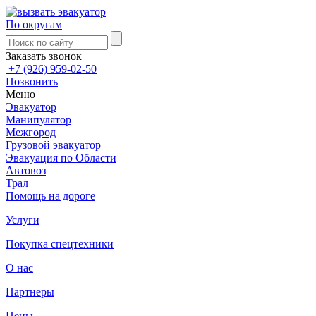
По округам
Заказать звонок
+7 (926) 959-02-50
Позвонить
Меню
Эвакуатор
Манипулятор
Межгород
Грузовой эвакуатор
Эвакуация по Области
Автовоз
Трал
Помощь на дороге
Услуги
Покупка спецтехники
О нас
Партнеры
Цены