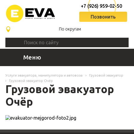
+7 (926) 959-02-50
Позвонить
По округам
Меню
Услуги эвакуатора, манипулятора и автовоза
Грузовой эвакуатор
Грузовой эвакуатор Очёр
Грузовой эвакуатор
Очёр