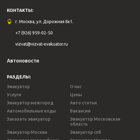
КОНТАКТЫ:
г. Москва, ул. Дорожная 8к1.
+7 (926) 959-02-50
vizvat@vizvat-evakuator.ru
Автоновости
РАЗДЕЛЫ:
Эвакуатор
О нас
Услуги
Цены
Эвакуатор межгород
Авто статьи
Автомобильные коды
Вакансии
Заказать эвакуатор
Эвакуатор Московская
область
Эвакуатор Москва
Эвакуатор спб