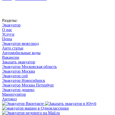
Автоновости
Разделы:
Эвакуатор
О нас
Услуги
Цены
Эвакуатор межгород
Авто статьи
Автомобильные коды
Вакансии
Заказать эвакуатор
Эвакуатор Московская область
Эвакуатор Москва
Эвакуатор спб
Эвакуатор Новосибирск
Эвакуатор Москва Петербург
Эвакуатор дешево
Манипулятор
Автовоз