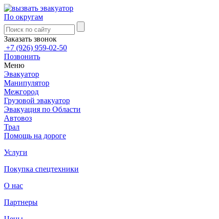
По округам
Заказать звонок
+7 (926) 959-02-50
Позвонить
Меню
Эвакуатор
Манипулятор
Межгород
Грузовой эвакуатор
Эвакуация по Области
Автовоз
Трал
Помощь на дороге
Услуги
Покупка спецтехники
О нас
Партнеры
Цены