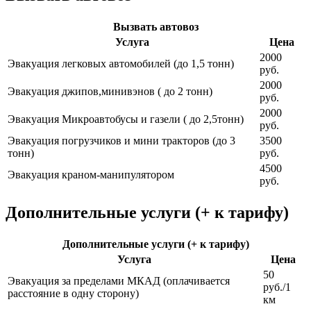
Вызвать автовоз
Услуга
Цена
2000
Эвакуация легковых автомобилей (до 1,5 тонн)
руб.
2000
Эвакуация джипов,минивэнов ( до 2 тонн)
руб.
2000
Эвакуация Микроавтобусы и газели ( до 2,5тонн)
руб.
Эвакуация погрузчиков и мини тракторов (до 3
3500
тонн)
руб.
4500
Эвакуация краном-манипулятором
руб.
Дополнительные услуги (+ к тарифу)
Дополнительные услуги (+ к тарифу)
Услуга
Цена
50
Эвакуация за пределами МКАД (оплачивается
руб./1
расстояние в одну сторону)
км