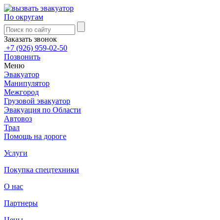
По округам
Заказать звонок
+7 (926) 959-02-50
Позвонить
Меню
Эвакуатор
Манипулятор
Межгород
Грузовой эвакуатор
Эвакуация по Области
Автовоз
Трал
Помощь на дороге
Услуги
Покупка спецтехники
О нас
Партнеры
Цены