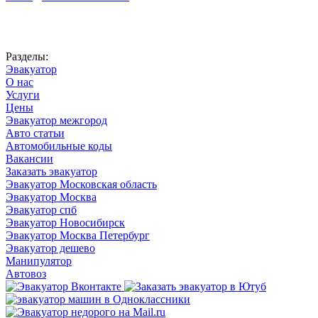
Автоновости
Разделы:
Эвакуатор
О нас
Услуги
Цены
Эвакуатор межгород
Авто статьи
Автомобильные коды
Вакансии
Заказать эвакуатор
Эвакуатор Московская область
Эвакуатор Москва
Эвакуатор спб
Эвакуатор Новосибирск
Эвакуатор Москва Петербург
Эвакуатор дешево
Манипулятор
Автовоз