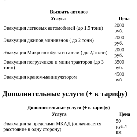
Вызвать автовоз
Услуга
Цена
2000
Эвакуация легковых автомобилей (до 1,5 тонн)
руб.
2000
Эвакуация джипов,минивэнов ( до 2 тонн)
руб.
2000
Эвакуация Микроавтобусы и газели ( до 2,5тонн)
руб.
Эвакуация погрузчиков и мини тракторов (до 3
3500
тонн)
руб.
4500
Эвакуация краном-манипулятором
руб.
Дополнительные услуги (+ к тарифу)
Дополнительные услуги (+ к тарифу)
Услуга
Цена
50
Эвакуация за пределами МКАД (оплачивается
руб./1
расстояние в одну сторону)
км