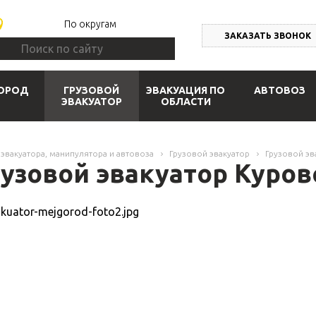
По округам
ЗАКАЗАТЬ ЗВОНОК
ОРОД
ГРУЗОВОЙ
ЭВАКУАЦИЯ ПО
АВТОВОЗ
ЭВАКУАТОР
ОБЛАСТИ
 эвакуатора, манипулятора и автовоза
Грузовой эвакуатор
Грузовой эв
рузовой эвакуатор Куров