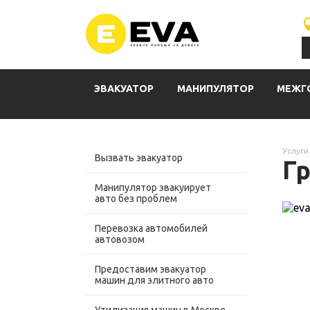
ЭВАКУАТОР
МАНИПУЛЯТОР
МЕЖГ
Услуги
Вызвать эвакуатор
Г
Манипулятор эвакуирует
авто без проблем
Перевозка автомобилей
автовозом
Предоставим эвакуатор
машин для элитного авто