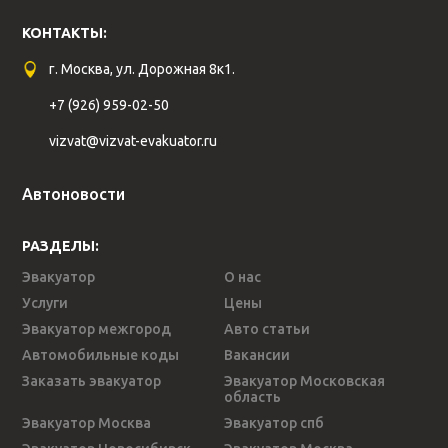
КОНТАКТЫ:
г. Москва, ул. Дорожная 8к1.
+7 (926) 959-02-50
vizvat@vizvat-evakuator.ru
Автоновости
РАЗДЕЛЫ:
Эвакуатор
О нас
Услуги
Цены
Эвакуатор межгород
Авто статьи
Автомобильные коды
Вакансии
Заказать эвакуатор
Эвакуатор Московская
область
Эвакуатор Москва
Эвакуатор спб