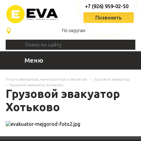
+7 (926) 959-02-50
Позвонить
По округам
Меню
Услуги эвакуатора, манипулятора и автовоза
Грузовой эвакуатор
Грузовой эвакуатор Хотьково
Грузовой эвакуатор
Хотьково