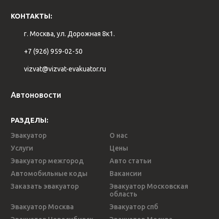
КОНТАКТЫ:
г. Москва, ул. Дорожная 8к1.
+7 (926) 959-02-50
vizvat@vizvat-evakuator.ru
Автоновости
РАЗДЕЛЫ:
Эвакуатор
О нас
Услуги
Цены
Эвакуатор межгород
Авто статьи
Автомобильные коды
Вакансии
Заказать эвакуатор
Эвакуатор Московская
область
Эвакуатор Москва
Эвакуатор спб