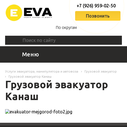
+7 (926) 959-02-50
Позвонить
По округам
Меню
Услуги эвакуатора, манипулятора и автовоза
Грузовой эвакуатор
Грузовой эвакуатор Канаш
Грузовой эвакуатор
Канаш