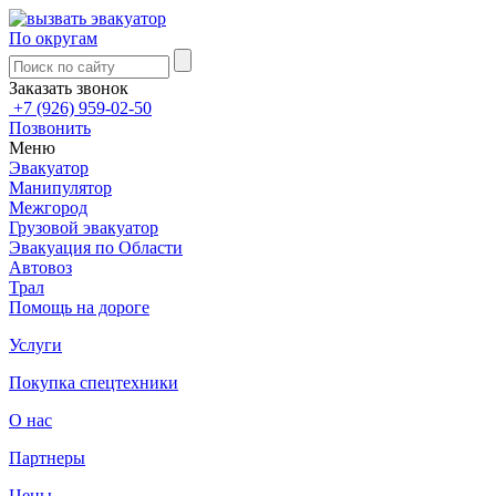
По округам
Заказать звонок
+7 (926) 959-02-50
Позвонить
Меню
Эвакуатор
Манипулятор
Межгород
Грузовой эвакуатор
Эвакуация по Области
Автовоз
Трал
Помощь на дороге
Услуги
Покупка спецтехники
О нас
Партнеры
Цены