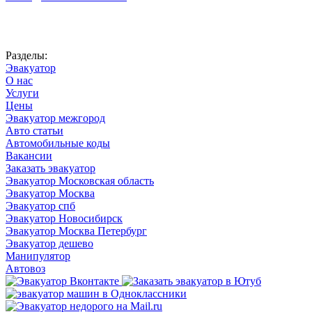
Автоновости
Разделы:
Эвакуатор
О нас
Услуги
Цены
Эвакуатор межгород
Авто статьи
Автомобильные коды
Вакансии
Заказать эвакуатор
Эвакуатор Московская область
Эвакуатор Москва
Эвакуатор спб
Эвакуатор Новосибирск
Эвакуатор Москва Петербург
Эвакуатор дешево
Манипулятор
Автовоз