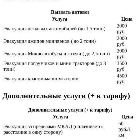
Вызвать автовоз
Услуга
Цена
2000
Эвакуация легковых автомобилей (до 1,5 тонн)
руб.
2000
Эвакуация джипов,минивэнов ( до 2 тонн)
руб.
2000
Эвакуация Микроавтобусы и газели ( до 2,5тонн)
руб.
Эвакуация погрузчиков и мини тракторов (до 3
3500
тонн)
руб.
4500
Эвакуация краном-манипулятором
руб.
Дополнительные услуги (+ к тарифу)
Дополнительные услуги (+ к тарифу)
Услуга
Цена
50
Эвакуация за пределами МКАД (оплачивается
руб./1
расстояние в одну сторону)
км