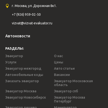
г. Москва, ул. Дорожная 8к1.
+7 (926) 959-02-50
vizvat@vizvat-evakuator.ru
Автоновости
РАЗДЕЛЫ:
Эвакуатор
О нас
Услуги
Цены
Эвакуатор межгород
Авто статьи
Автомобильные коды
Вакансии
Заказать эвакуатор
Эвакуатор Московская
область
Эвакуатор Москва
Эвакуатор спб
Эвакуатор Новосибирск
Эвакуатор Москва
Петербург
Эвакуатор дешево
Манипулятор