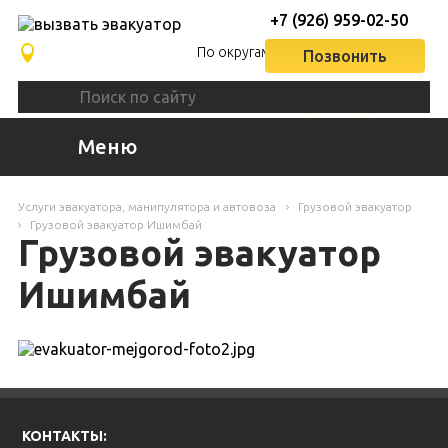
+7 (926) 959-02-50
По округам
Позвонить
Меню
Услуги эвакуатора, манипулятора и автовоза
Грузовой эвакуатор
Грузовой эвакуатор Ишимбай
Грузовой эвакуатор
Ишимбай
КОНТАКТЫ: