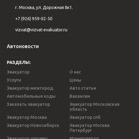
г. Москва, ул. Дорожная 8к1.
+7 (926) 959-02-50
vizvat@vizvat-evakuator.ru
Автоновости
РАЗДЕЛЫ:
Эвакуатор
О нас
Услуги
Цены
Эвакуатор межгород
Авто статьи
Автомобильные коды
Вакансии
Заказать эвакуатор
Эвакуатор Московская
область
Эвакуатор Москва
Эвакуатор спб
Эвакуатор Новосибирск
Эвакуатор Москва
Петербург
Эвакуатор дешево
Манипулятор