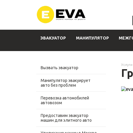
ЭВАКУАТОР
МАНИПУЛЯТОР
МЕЖГ
Услуги
Вызвать эвакуатор
Гр
Манипулятор эвакуирует
авто без проблем
Перевозка автомобилей
автовозом
Предоставим эвакуатор
машин для элитного авто