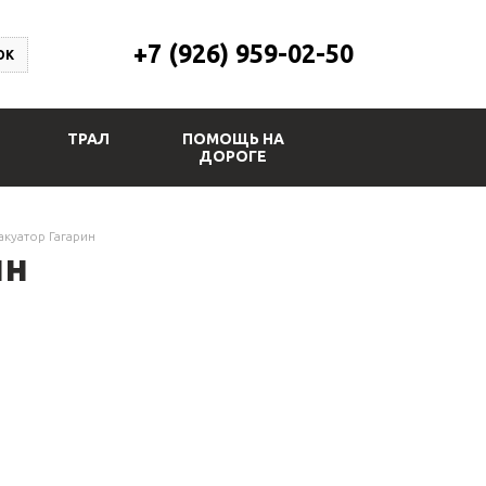
+7 (926) 959-02-50
ОК
ТРАЛ
ПОМОЩЬ НА
ДОРОГЕ
акуатор Гагарин
ин