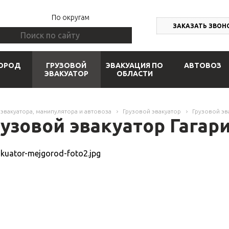
По округам
ЗАКАЗАТЬ ЗВОН
ОРОД
ГРУЗОВОЙ
ЭВАКУАЦИЯ ПО
АВТОВОЗ
ЭВАКУАТОР
ОБЛАСТИ
 эвакуатора, манипулятора и автовоза
Грузовой эвакуатор
Грузовой эв
узовой эвакуатор Гагар