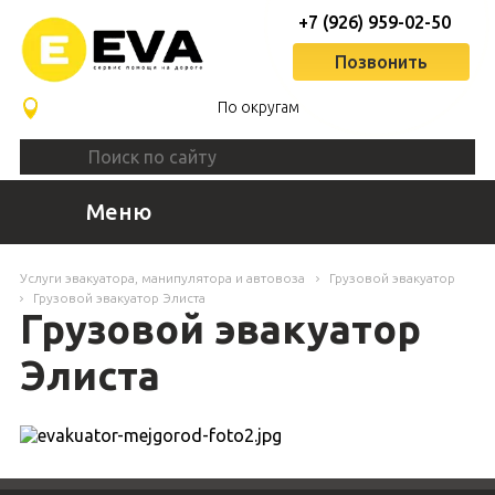
+7 (926) 959-02-50
Позвонить
По округам
Меню
Услуги эвакуатора, манипулятора и автовоза
Грузовой эвакуатор
Грузовой эвакуатор Элиста
Грузовой эвакуатор
Элиста