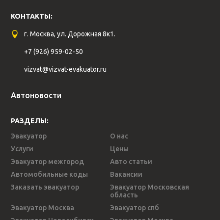
КОНТАКТЫ:
г. Москва, ул. Дорожная 8к1.
+7 (926) 959-02-50
vizvat@vizvat-evakuator.ru
Автоновости
РАЗДЕЛЫ:
Эвакуатор
О нас
Услуги
Цены
Эвакуатор межгород
Авто статьи
Автомобильные коды
Вакансии
Заказать эвакуатор
Эвакуатор Московская
область
Эвакуатор Москва
Эвакуатор спб