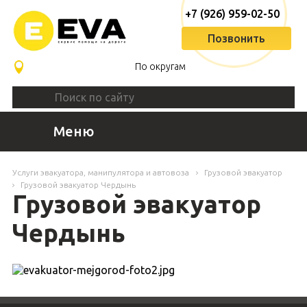
+7 (926) 959-02-50
Позвонить
По округам
Меню
Услуги эвакуатора, манипулятора и автовоза
Грузовой эвакуатор
Грузовой эвакуатор Чердынь
Грузовой эвакуатор
Чердынь