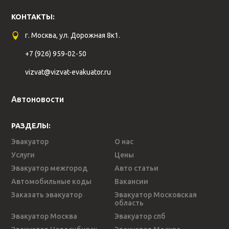
КОНТАКТЫ:
г. Москва, ул. Дорожная 8к1.
+7 (926) 959-02-50
vizvat@vizvat-evakuator.ru
Автоновости
РАЗДЕЛЫ:
Эвакуатор
О нас
Услуги
Цены
Эвакуатор межгород
Авто статьи
Автомобильные коды
Вакансии
Заказать эвакуатор
Эвакуатор Московская
область
Эвакуатор Москва
Эвакуатор спб