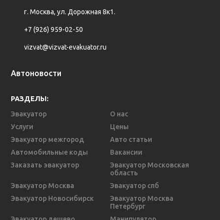
г. Москва, ул. Дорожная 8к1.
+7 (926) 959-02-50
vizvat@vizvat-evakuator.ru
Автоновости
РАЗДЕЛЫ:
Эвакуатор
О нас
Услуги
Цены
Эвакуатор межгород
Авто статьи
Автомобильные коды
Вакансии
Заказать эвакуатор
Эвакуатор Московская
область
Эвакуатор Москва
Эвакуатор спб
Эвакуатор Новосибирск
Эвакуатор Москва
Петербург
Эвакуатор дешево
Манипулятор