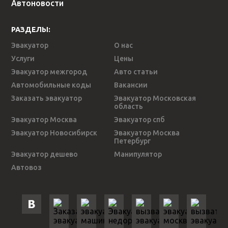
Автоновости
РАЗДЕЛЫ:
Эвакуатор
О нас
Услуги
Цены
Эвакуатор межгород
Авто статьи
Автомобильные коды
Вакансии
Заказать эвакуатор
Эвакуатор Московская
область
Эвакуатор Москва
Эвакуатор спб
Эвакуатор Новосибирск
Эвакуатор Москва
Петербург
Эвакуатор дешево
Манипулятор
Автовоз