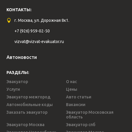
КОНТАКТЫ:
г. Москва, ул. Дорожная 8к1.
+7 (926) 959-02-50
vizvat@vizvat-evakuator.ru
Автоновости
РАЗДЕЛЫ:
Эвакуатор
О нас
Услуги
Цены
Эвакуатор межгород
Авто статьи
Автомобильные коды
Вакансии
Заказать эвакуатор
Эвакуатор Московская
область
Эвакуатор Москва
Эвакуатор спб