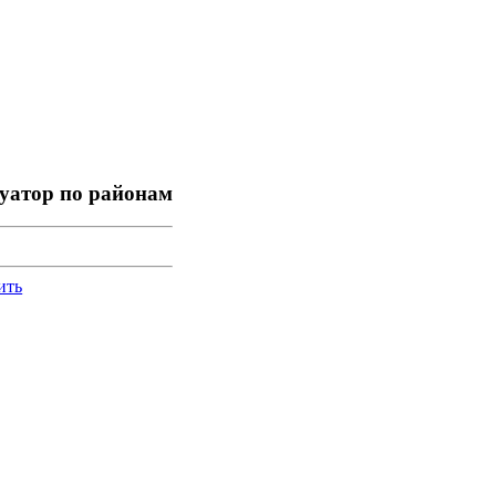
уатор по районам
ить