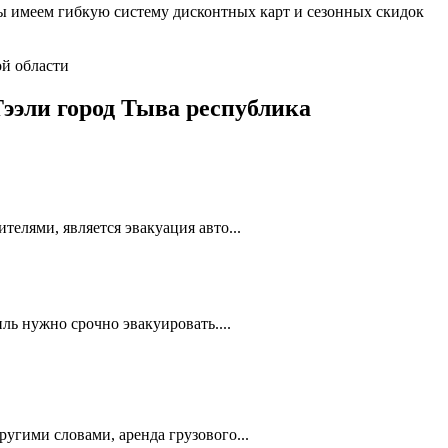
 имеем гибкую систему дисконтных карт и сезонных скидок
ой области
Тээли город Тыва республика
елями, является эвакуация авто...
ль нужно срочно эвакуировать....
ругими словами, аренда грузового...