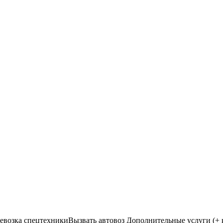
евозка спецтехники
Вызвать автовоз
Дополнительные услуги (+ 