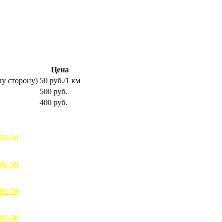
.
.
Цена
ну сторону)
50 руб./1 км
500 руб.
400 руб.
-02-50
-02-50
-02-50
-02-50