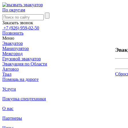
По округам
Заказать звонок
+7 (926) 959-02-50
Позвонить
Меню
Эвакуатор
Манипулятор
Эвак
Межгород
Грузовой эвакуатор
Эвакуация по Области
Автовоз
Сброс
Трал
Помощь на дороге
Услуги
Покупка спецтехники
О нас
Партнеры
Цены