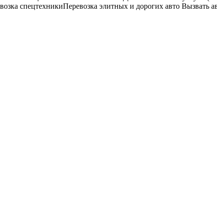
возка спецтехники
Перевозка элитных и дорогих авто
Вызвать а