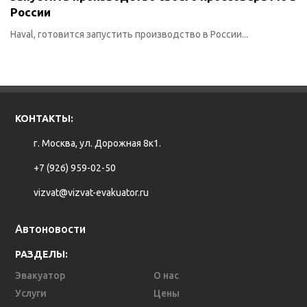
России
Haval, готовится запустить производство в России...
КОНТАКТЫ:
г. Москва, ул. Дорожная 8к1.
+7 (926) 959-02-50
vizvat@vizvat-evakuator.ru
Автоновости
РАЗДЕЛЫ:
Эвакуатор
О нас
Услуги
Цены