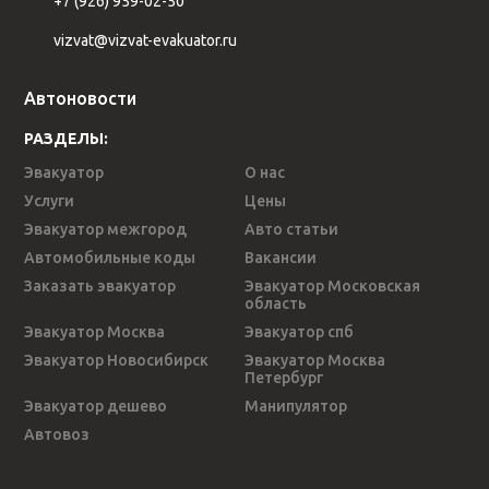
+7 (926) 959-02-50
vizvat@vizvat-evakuator.ru
Автоновости
РАЗДЕЛЫ:
Эвакуатор
О нас
Услуги
Цены
Эвакуатор межгород
Авто статьи
Автомобильные коды
Вакансии
Заказать эвакуатор
Эвакуатор Московская
область
Эвакуатор Москва
Эвакуатор спб
Эвакуатор Новосибирск
Эвакуатор Москва
Петербург
Эвакуатор дешево
Манипулятор
Автовоз